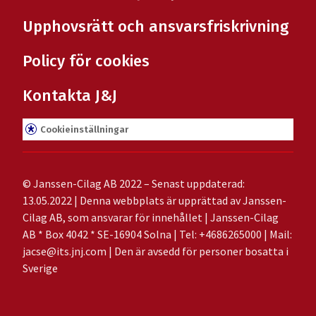
Upphovsrätt och ansvarsfriskrivning
Policy för cookies
Kontakta J&J
Cookieinställningar
© Janssen-Cilag AB 2022 – Senast uppdaterad:
13.05.2022 | Denna webbplats är upprättad av Janssen-
Cilag AB, som ansvarar för innehållet | Janssen-Cilag
AB * Box 4042 * SE-16904 Solna | Tel: +4686265000 | Mail:
jacse@its.jnj.com
| Den är avsedd för personer bosatta i
Sverige