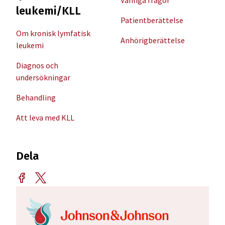
Vanliga frågor
leukemi/KLL
Patientberättelse
Om kronisk lymfatisk
Anhörigberättelse
leukemi
Diagnos och
undersökningar
Behandling
Att leva med KLL
Dela