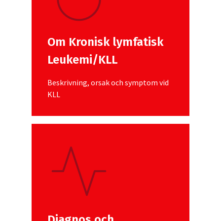
Om Kronisk lymfatisk
Leukemi/KLL
Beskrivning, orsak och symptom vid
KLL
Diagnos och