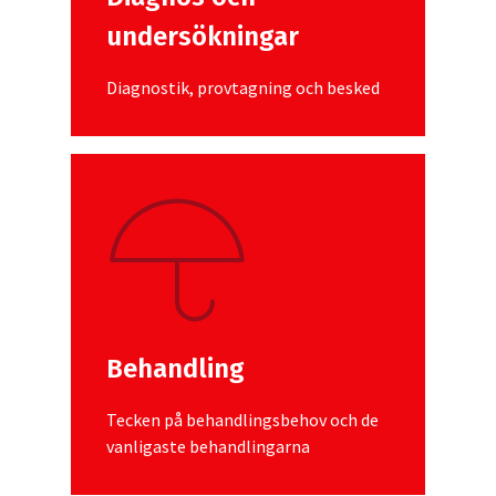
undersökningar
Diagnostik, provtagning och besked
Behandling
Tecken på behandlingsbehov och de
vanligaste behandlingarna