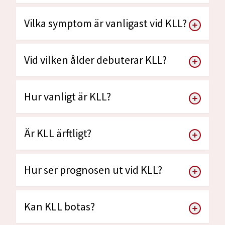
Vilka symptom är vanligast vid KLL?
Vid vilken ålder debuterar KLL?
Hur vanligt är KLL?
Är KLL ärftligt?
Hur ser prognosen ut vid KLL?
Kan KLL botas?