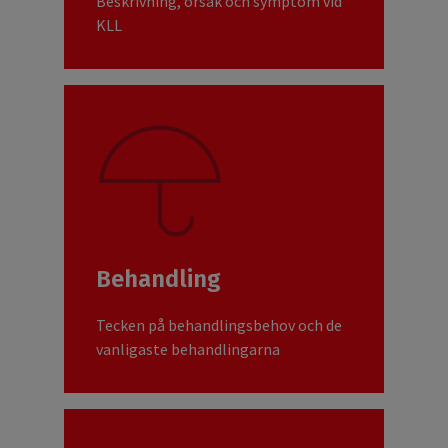
Beskrivning, orsak och symptom vid
KLL
Behandling
Tecken på behandlingsbehov och de
vanligaste behandlingarna