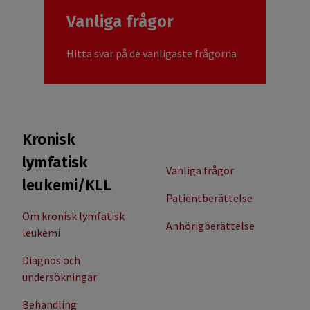
Vanliga frågor
Hitta svar på de vanligaste frågorna
Kronisk
lymfatisk
Vanliga frågor
leukemi/KLL
Patientberättelse
Om kronisk lymfatisk
Anhörigberättelse
leukemi
Diagnos och
undersökningar
Behandling