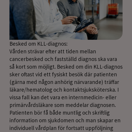
Besked om KLL-diagnos:
Vården strävar efter att tiden mellan
cancerbesked och fastställd diagnos ska vara
så kort som möjligt. Besked om din KLL-diagnos
sker oftast vid ett fysiskt besök där patienten
(gärna med någon anhörig närvarande) träffar
läkare/hematolog och kontaktsjuksköterska. I
vissa fall kan det vara en internmedicin- eller
primärvårdsläkare som meddelar diagnosen.
Patienten bör få både muntlig och skriftlig
information om sjukdomen och man skapar en
individuell vårdplan för fortsatt uppföljning